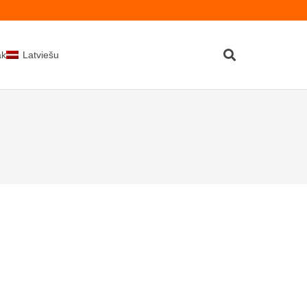
kti
Latviešu