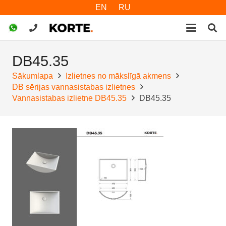
EN
RU
DB45.35
Sākumlapa
Izlietnes no mākslīgā akmens
DB sērijas vannasistabas izlietnes
Vannasistabas izlietne DB45.35
DB45.35