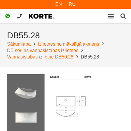
EN
RU
DB55.28
Sākumlapa
Izlietnes no mākslīgā akmens
DB sērijas vannasistabas izlietnes
Vannasistabas izlietne DB50.28
DB55.28