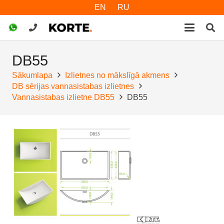
EN
RU
DB55
Sākumlapa
Izlietnes no mākslīgā akmens
DB sērijas vannasistabas izlietnes
Vannasistabas izlietne DB55
DB55