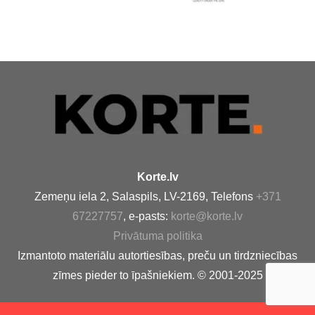
Korte.lv
Zemeņu iela 2, Salaspils, LV-2169, Telefons
+371
67227757
, e-pasts:
korte@korte.lv
Privātuma politika
Izmantoto materiālu autortiesības, preču un tirdzniecības
zīmes pieder to īpašniekiem. © 2001-2025