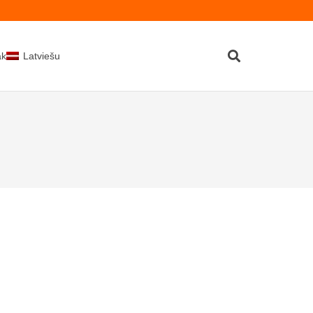
kti
Latviešu