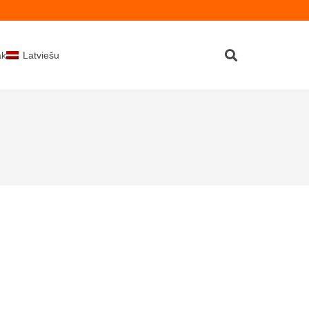
kti
Latviešu