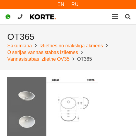
EN
RU
OT365
Sākumlapa
Izlietnes no mākslīgā akmens
O sērijas vannasistabas izlietnes
Vannasistabas izlietne OV35
OT365