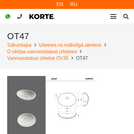
EN
RU
OT47
Sākumlapa
Izlietnes no mākslīgā akmens
O sērijas vannasistabas izlietnes
Vannasistabas izlietne OV35
OT47