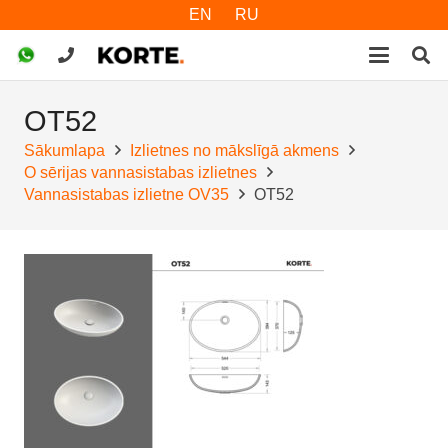
EN
RU
OT52
Sākumlapa
Izlietnes no mākslīgā akmens
O sērijas vannasistabas izlietnes
Vannasistabas izlietne OV35
OT52