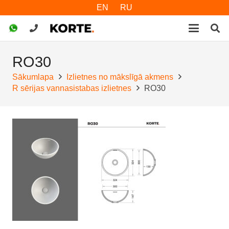
EN
RU
RO30
Sākumlapa
Izlietnes no mākslīgā akmens
R sērijas vannasistabas izlietnes
RO30