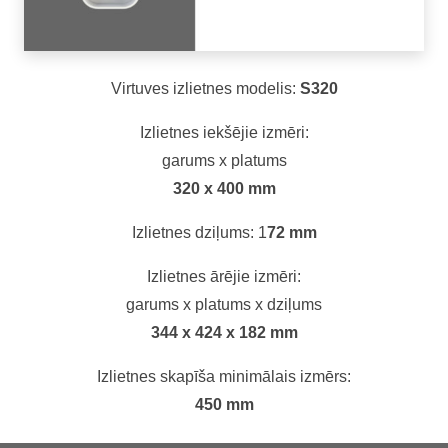
Virtuves izlietnes modelis:
S320
Izlietnes iekšējie izmēri:
garums x platums
320 x 400 mm
Izlietnes dziļums: 1
72 mm
Izlietnes ārējie izmēri:
garums x platums x dziļums
344 x 424 x 182 mm
Izlietnes skapīša minimālais izmērs:
450 mm