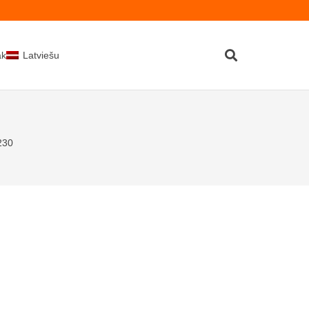
kti
Latviešu
30