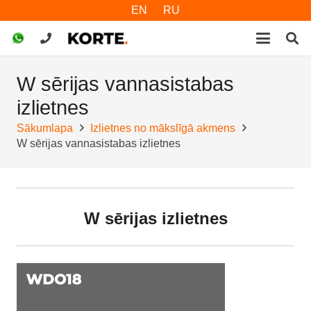
EN
RU
W sērijas vannasistabas
izlietnes
Sākumlapa
Izlietnes no mākslīgā akmens
W sērijas vannasistabas izlietnes
W sērijas izlietnes