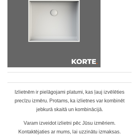
Izlietnēm ir pielāgojami platumi, kas ļauj izvēlēties
precīzu izmēru. Protams, ka izlietnes var kombinēt
jebkurā skaitā un kombinācijā.
Varam izveidot izlietni pēc Jūsu izmēriem.
Kontaktējaties ar mums, lai uzzinātu izmaksas.