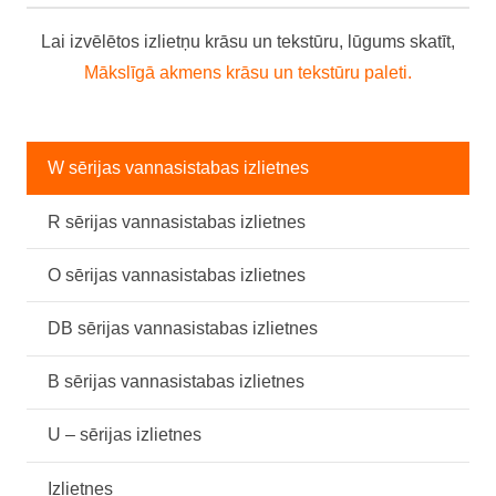
Lai izvēlētos izlietņu krāsu un tekstūru, lūgums skatīt,
Mākslīgā akmens krāsu un tekstūru paleti.
W sērijas vannasistabas izlietnes
R sērijas vannasistabas izlietnes
O sērijas vannasistabas izlietnes
DB sērijas vannasistabas izlietnes
B sērijas vannasistabas izlietnes
U – sērijas izlietnes
Izlietnes