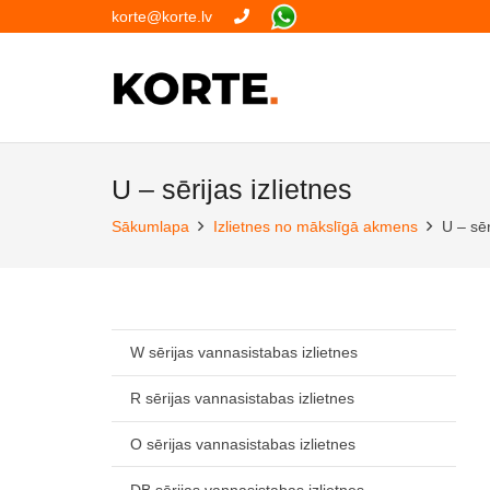
korte@korte.lv
U – sērijas izlietnes
Sākumlapa
Izlietnes no mākslīgā akmens
U – sēr
W sērijas vannasistabas izlietnes
R sērijas vannasistabas izlietnes
O sērijas vannasistabas izlietnes
DB sērijas vannasistabas izlietnes