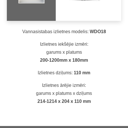
Vannasistabas izlietnes modelis:
WDO18
Izlietnes iekšējie izmēri:
garums x platums
200-1200mm x 180mm
Izlietnes dziļums:
110 mm
Izlietnes ārējie izmēri:
garums x platums x dziļums
214-1214 x 204 x 110 mm