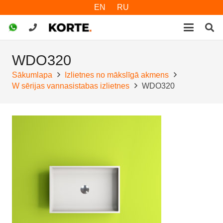
EN
RU
WDO320
Sākumlapa
Izlietnes no mākslīgā akmens
W sērijas vannasistabas izlietnes
WDO320