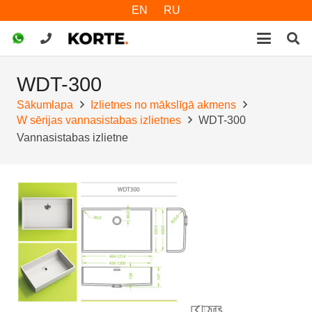
EN
RU
WDT-300
Sākumlapa
Izlietnes no mākslīgā akmens
W sērijas vannasistabas izlietnes
WDT-300
Vannasistabas izlietne