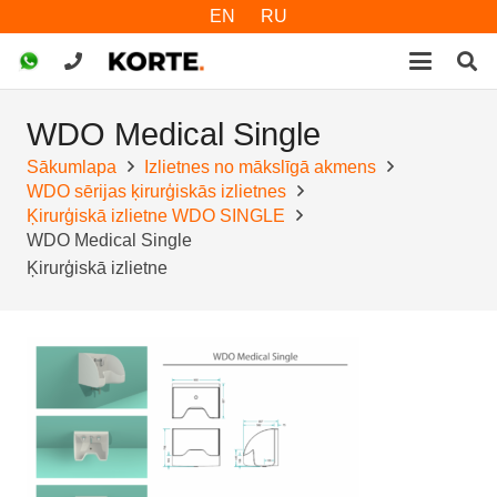
EN
RU
WDO Medical Single
Sākumlapa
Izlietnes no mākslīgā akmens
WDO sērijas ķirurģiskās izlietnes
Ķirurģiskā izlietne WDO SINGLE
WDO Medical Single
Ķirurģiskā izlietne