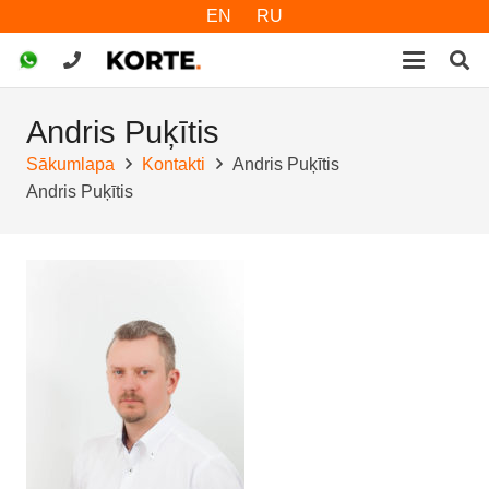
EN
RU
Andris Puķītis
Sākumlapa
Kontakti
Andris Puķītis
Andris Puķītis