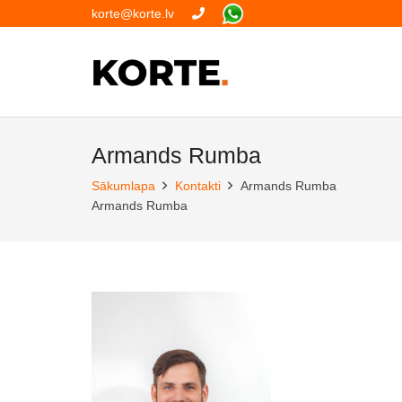
korte@korte.lv
Armands Rumba
Sākumlapa
Kontakti
Armands Rumba
Armands Rumba