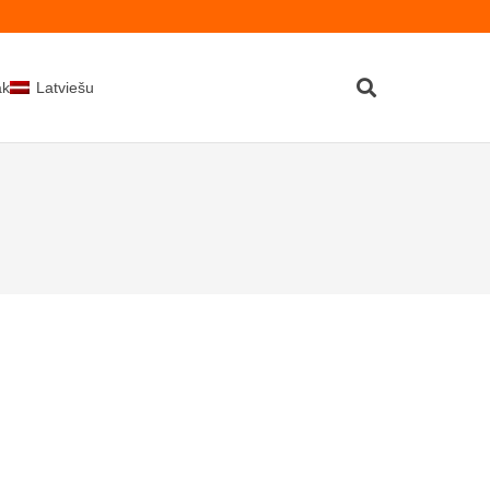
kti
Latviešu