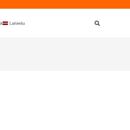
kti
Latviešu