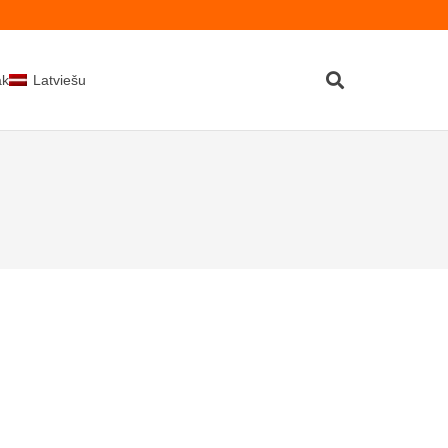
kti
Latviešu