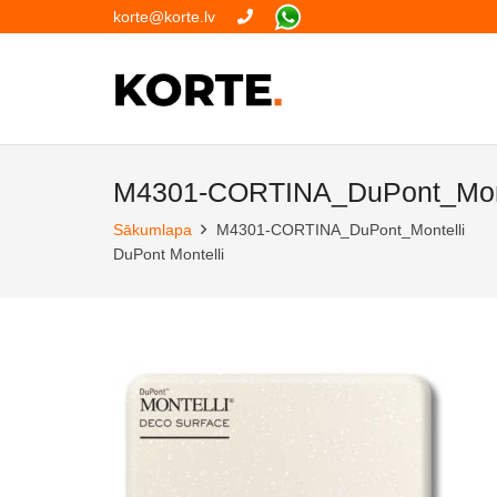
korte@korte.lv
M4301-CORTINA_DuPont_Mont
Sākumlapa
M4301-CORTINA_DuPont_Montelli
DuPont Montelli