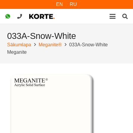
EN
RU
033A-Snow-White
Sākumlapa
Meganite®
033A-Snow-White
Meganite