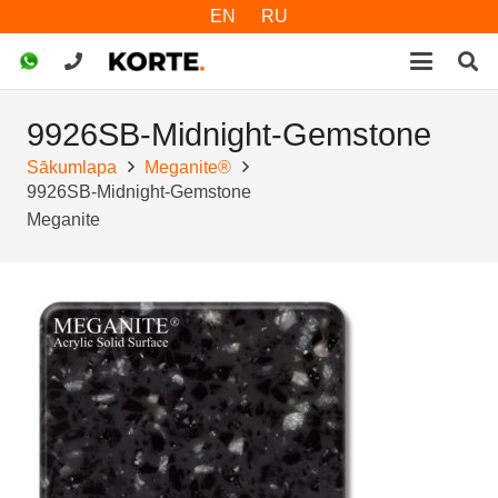
EN
RU
9926SB-Midnight-Gemstone
Sākumlapa
Meganite®
9926SB-Midnight-Gemstone
Meganite