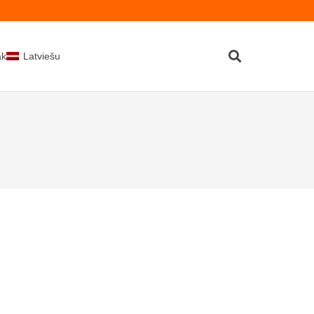
kti
Latviešu