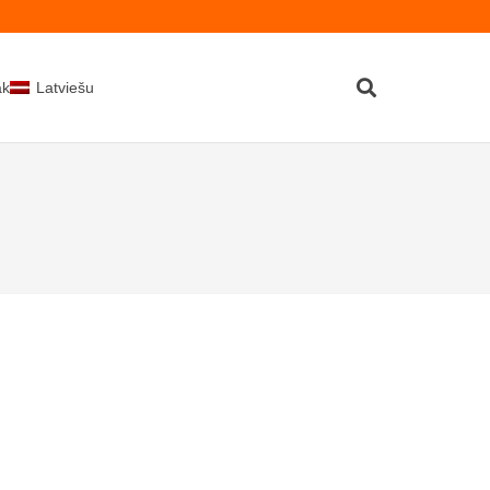
kti
Latviešu