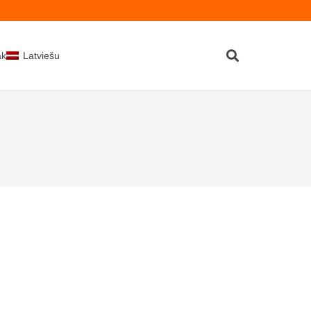
kti
Latviešu