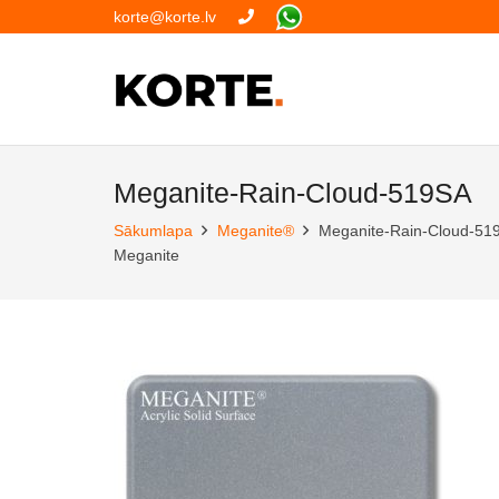
korte@korte.lv
Meganite-Rain-Cloud-519SA
Sākumlapa
Meganite®
Meganite-Rain-Cloud-51
Meganite