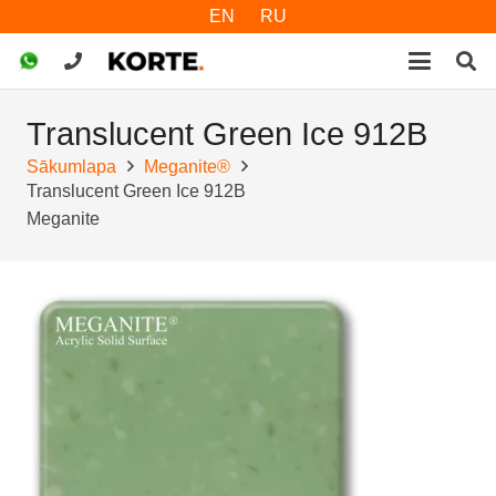
EN
RU
Translucent Green Ice 912B
Sākumlapa
Meganite®
Translucent Green Ice 912B
Meganite