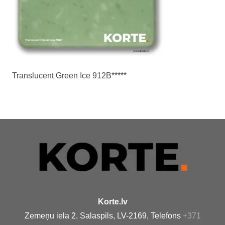
Translucent Green Ice 912B*****
Korte.lv
Zemeņu iela 2, Salaspils, LV-2169, Telefons
+371