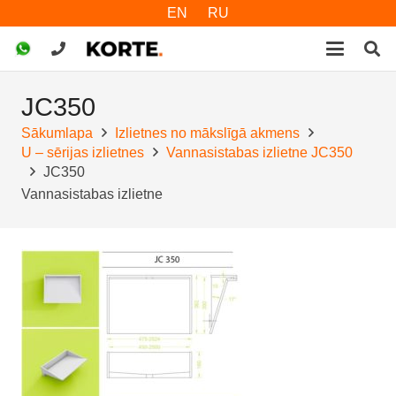
EN
RU
JC350
Sākumlapa
Izlietnes no mākslīgā akmens
U – sērijas izlietnes
Vannasistabas izlietne JC350
JC350
Vannasistabas izlietne