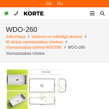
EN
RU
WDO-260
Sākumlapa
Izlietnes no mākslīgā akmens
W sērijas vannasistabas izlietnes
Vannasistabas izlietne WDO260
WDO-260
Vannasistabas izlietne