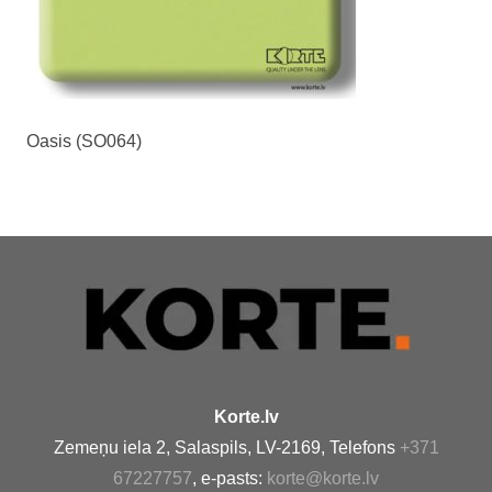
Oasis (SO064)
Korte.lv
Zemeņu iela 2, Salaspils, LV-2169, Telefons
+371
67227757
, e-pasts:
korte@korte.lv