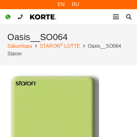
EN
RU
Oasis__SO064
®
Sākumlapa
STARON
LOTTE
Oasis__SO064
Staron