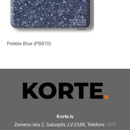
Pebble Blue (PB870)
Korte.lv
Zemeņu iela 2, Salaspils, LV-2169, Telefons
+371