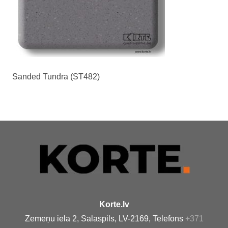
Sanded Tundra (ST482)
Korte.lv
Zemeņu iela 2, Salaspils, LV-2169, Telefons
+371