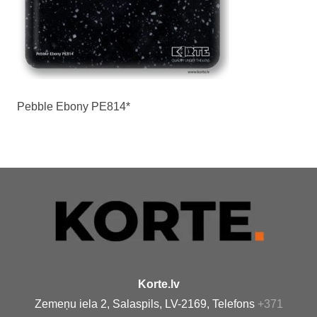
Pebble Ebony PE814*
Korte.lv
Zemeņu iela 2, Salaspils, LV-2169, Telefons
+371