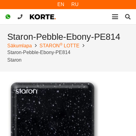
EN
RU
Staron-Pebble-Ebony-PE814
®
Sākumlapa
STARON
LOTTE
Staron-Pebble-Ebony-PE814
Staron