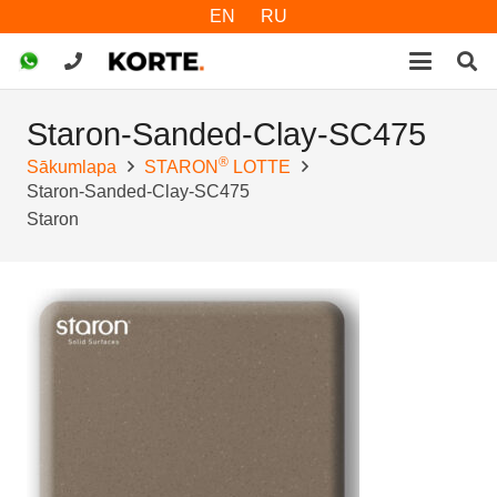
EN
RU
Staron-Sanded-Clay-SC475
®
Sākumlapa
STARON
LOTTE
Staron-Sanded-Clay-SC475
Staron