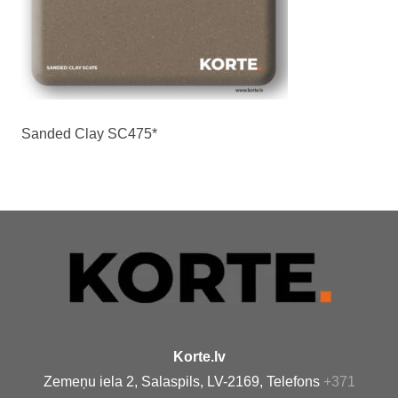
Sanded Clay SC475*
Korte.lv
Zemeņu iela 2, Salaspils, LV-2169, Telefons
+371