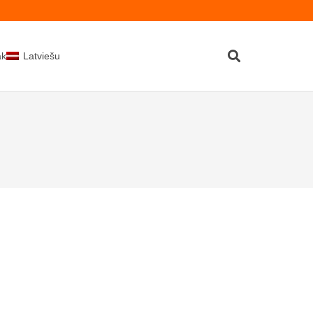
kti
Latviešu