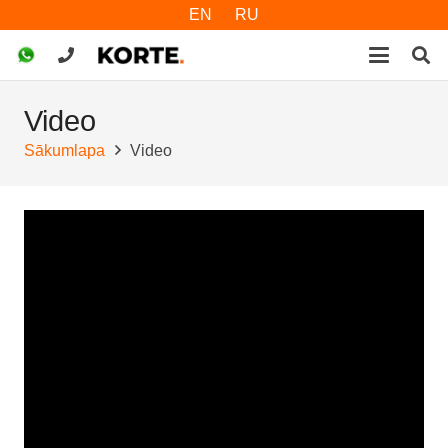
EN
RU
Video
Sākumlapa
Video