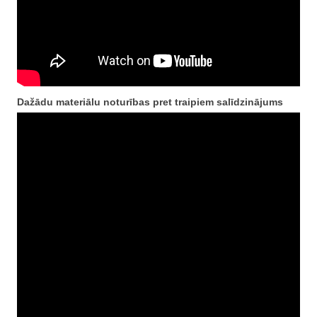
Dažādu materiālu noturības pret traipiem salīdzinājums