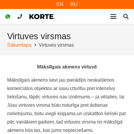
EN
RU
Virtuves virsmas
Sākumlapa
Virtuves virsmas
Mākslīgais akmens virtuvē
Mākslīgais akmens sevi jau pierādījis neskaitāmos
komerciālos objektos ar savu izturību pret intensīvu
lietošanu, tāpēc virtuves nav izņēmums – ja vēlaties, lai
Jūsu virtuves virsma būtu noturīga pret ikdienas
nolietojumu, būtu viegli kopjama un izskatītos lieliski pat
pēc vairākiem gadiem, tad virtuves virsma no mākslīgā
akmens būs tas, kas jums nepieciešams.