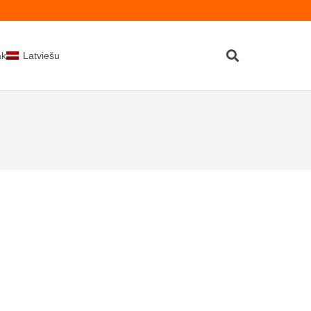
kti
Latviešu