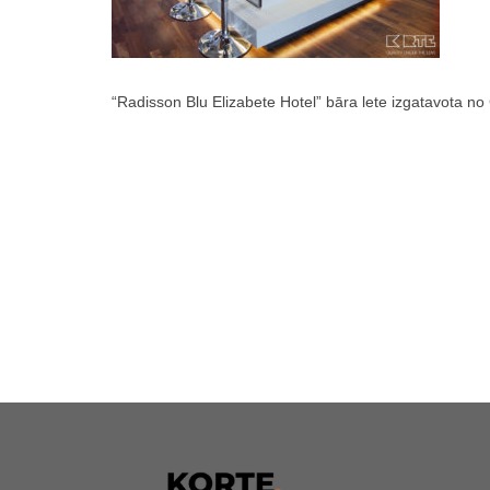
“Radisson Blu Elizabete Hotel” bāra lete izgatavota n