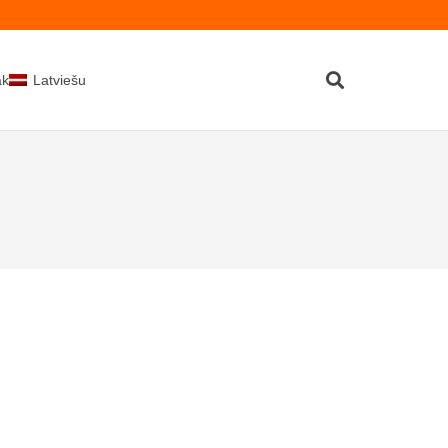
kti
Latviešu