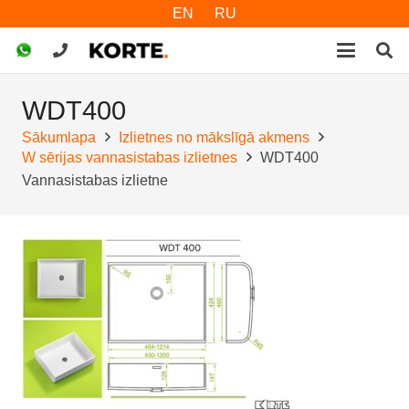
EN
RU
WDT400
Sākumlapa
Izlietnes no mākslīgā akmens
W sērijas vannasistabas izlietnes
WDT400
Vannasistabas izlietne