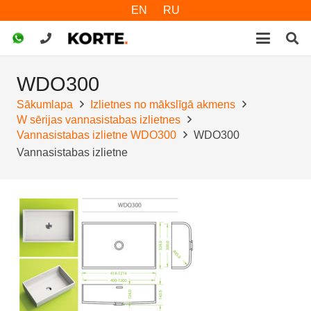
EN
RU
WDO300
Sākumlapa
Izlietnes no mākslīgā akmens
W sērijas vannasistabas izlietnes
Vannasistabas izlietne WDO300
WDO300
Vannasistabas izlietne