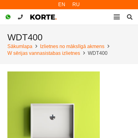
EN
RU
WDT400
Sākumlapa
Izlietnes no mākslīgā akmens
W sērijas vannasistabas izlietnes
WDT400