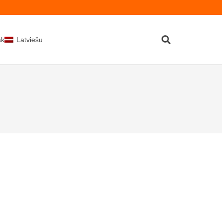
kti
Latviešu